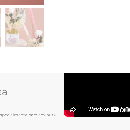
sa
especialmente para enviar tu