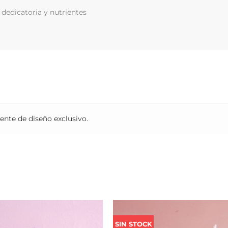
 dedicatoria y nutrientes
ente de diseño exclusivo.
Rango
de
SIN STOCK
precios: