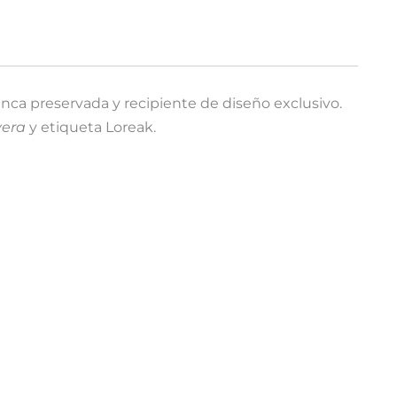
anca preservada y recipiente de diseño exclusivo.
yera
y etiqueta Loreak.