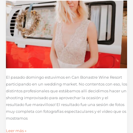
Slowl
El pasado domingo estuvimos en Can Bonastre Wine Resort
participando en un wedding market. No contentos con eso, los
distintos profesionales que estábamos allí decidimos hacer un
shooting improvisado para aprovechar la ocasión y el
resultado fue maravilloso! El resultado fue una sesión de fotos
muy completa con fotografías espectaculares y el vídeo que os
mostramos
Leer más »