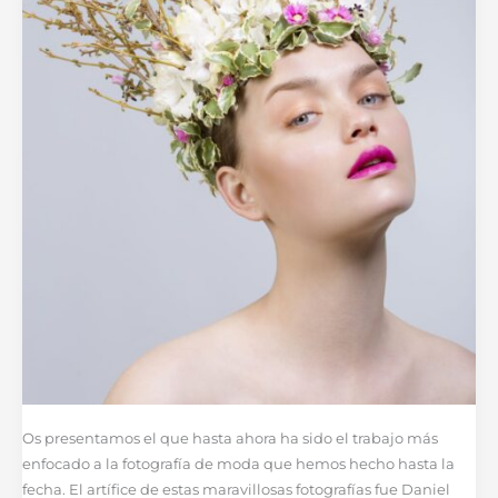
Os presentamos el que hasta ahora ha sido el trabajo más
enfocado a la fotografía de moda que hemos hecho hasta la
fecha. El artífice de estas maravillosas fotografías fue Daniel