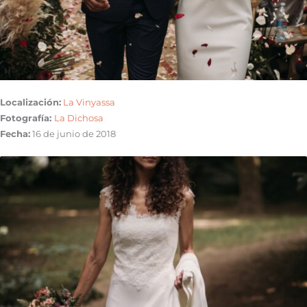
Localización:
La Vinyassa
Fotografía:
La Dichosa
Fecha:
16 de junio de 2018