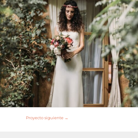
Proyecto siguiente
→