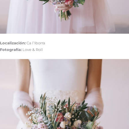
Localización:
Ca l’Iborra
Fotografía:
Love & Roll