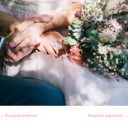
←
Proyecto anterior
Proyecto siguiente
→