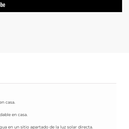
n casa.
dable en casa.
 en un sitio apartado de la luz solar directa.