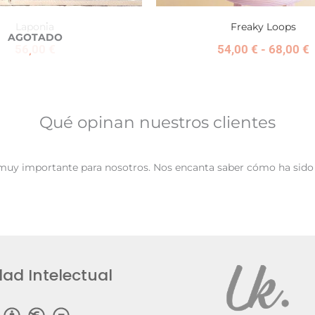
Laponia
Freaky Loops
AGOTADO
56,00
€
54,00
€
-
68,00
€
Qué opinan nuestros clientes
muy importante para nosotros. Nos encanta saber cómo ha sido 
ad Intelectual