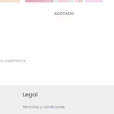
Dino
AGOTADO
46,00
€
tu experiencia.
Legal
Términos y condiciones