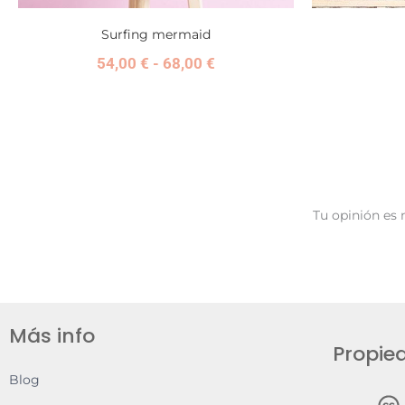
Surfing mermaid
54,00
€
-
68,00
€
Tu opinión es 
Más info
Propied
Blog