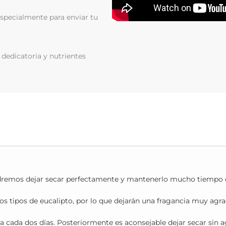
especialmente para enviar tu
 dedicatoria y nutrientes
remos dejar secar perfectamente y mantenerlo mucho tiempo e
os tipos de eucalipto, por lo que dejarán una fragancia muy agra
da dos días. Posteriormente es aconsejable dejar secar sin agua