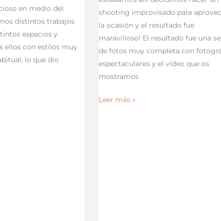
cioso en medio del
shooting improvisado para aprove
mos distintos trabajos
la ocasión y el resultado fue
stintos espacios y
maravilloso! El resultado fue una s
 ellos con estilos muy
de fotos muy completa con fotogra
abitual, lo que dio
espectaculares y el vídeo que os
mostramos
Leer más »