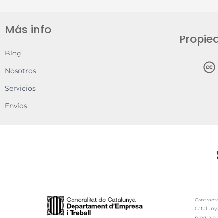
Más info
Propied
Blog
Nosotros
Servicios
Envíos
Contracte
Cataluny
programa 