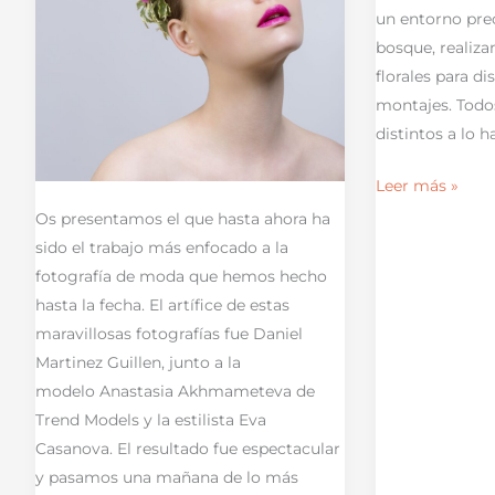
un entorno pre
bosque, realiza
florales para di
montajes. Todos
distintos a lo h
Leer más »
Os presentamos el que hasta ahora ha
sido el trabajo más enfocado a la
fotografía de moda que hemos hecho
hasta la fecha. El artífice de estas
maravillosas fotografías fue Daniel
Martinez Guillen, junto a la
modelo Anastasia Akhmameteva de
Trend Models y la estilista Eva
Casanova. El resultado fue espectacular
y pasamos una mañana de lo más