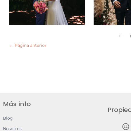
←
Página anterior
Más info
Propied
Blog
Nosotros